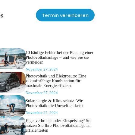
Termin vereinbaren
og
10 häufige Fehler bei der Planung einer
Photovoltaikanlage – und wie Sie sie
vermeiden
November 27, 2024
Photovoltaik und Elektroauto: Eine
zukunftsfähige Kombination für
maximale Energieeffizienz
November 27, 2024
Solarenergie & Klimaschutz: Wie
Photovoltaik die Umwelt entlastet
November 27, 2024
Eigenverbrauch oder Einspeisung? So
nutzen Sie Ihre Photovoltaikanlage am
effizientesten