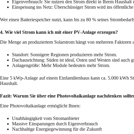
Eigenverbrauch: Sie nutzen den Strom direkt in Ihrem Haushalt 
Einspeisung ins Netz: Überschüssiger Strom wird ins öffentliche
Wer einen Batteriespeicher nutzt, kann bis zu 80 % seines Strombedarfs
4. Wie viel Strom kann ich mit einer PV-Anlage erzeugen?
Die Menge an produziertem Solarstrom hängt von mehreren Faktoren 
Standort: Sonnigere Regionen produzieren mehr Strom.
Dachausrichtung: Süden ist ideal, Osten und Westen sind auch g
Anlagengröße: Mehr Module bedeuten mehr Strom.
Eine 5 kWp-Anlage auf einem Einfamilienhaus kann ca. 5.000 kWh Stro
Haushalt.
Fazit: Warum Sie über eine Photovoltaikanlage nachdenken sollte
Eine Photovoltaikanlage ermöglicht Ihnen:
Unabhängigkeit vom Stromanbieter
Massive Einsparungen durch Eigenverbrauch
Nachhaltige Energiegewinnung für die Zukunft