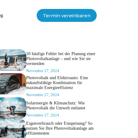
Termin vereinbaren
og
10 häufige Fehler bei der Planung einer
Photovoltaikanlage – und wie Sie sie
vermeiden
November 27, 2024
Photovoltaik und Elektroauto: Eine
zukunftsfähige Kombination für
maximale Energieeffizienz
November 27, 2024
Solarenergie & Klimaschutz: Wie
Photovoltaik die Umwelt entlastet
November 27, 2024
Eigenverbrauch oder Einspeisung? So
nutzen Sie Ihre Photovoltaikanlage am
effizientesten