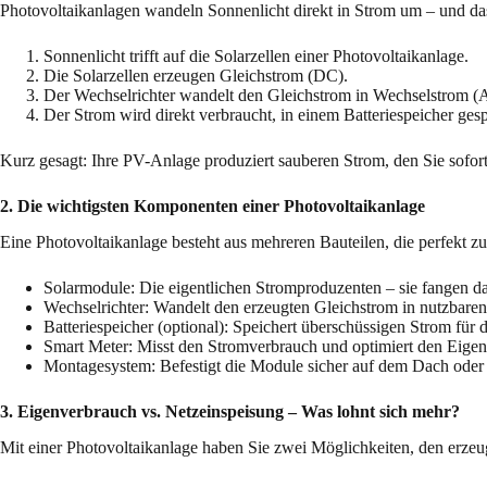
Photovoltaikanlagen wandeln Sonnenlicht direkt in Strom um – und das
Sonnenlicht trifft auf die Solarzellen einer Photovoltaikanlage.
Die Solarzellen erzeugen Gleichstrom (DC).
Der Wechselrichter wandelt den Gleichstrom in Wechselstrom (
Der Strom wird direkt verbraucht, in einem Batteriespeicher gespe
Kurz gesagt: Ihre PV-Anlage produziert sauberen Strom, den Sie sofor
2. Die wichtigsten Komponenten einer Photovoltaikanlage
Eine Photovoltaikanlage besteht aus mehreren Bauteilen, die perfekt 
Solarmodule: Die eigentlichen Stromproduzenten – sie fangen da
Wechselrichter: Wandelt den erzeugten Gleichstrom in nutzbare
Batteriespeicher (optional): Speichert überschüssigen Strom für 
Smart Meter: Misst den Stromverbrauch und optimiert den Eige
Montagesystem: Befestigt die Module sicher auf dem Dach oder e
3. Eigenverbrauch vs. Netzeinspeisung – Was lohnt sich mehr?
Mit einer Photovoltaikanlage haben Sie zwei Möglichkeiten, den erzeu